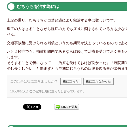
むちうちを治す為には
上記の通り、むちうちが自然経過により完治する事は難しいです。
重症の人はさることながら軽症の方でも症状に悩まされている方も少な
せん。
交通事故後に受けられる補償というのも期間が決まっているものではあ
たとえ軽症でも、補償期間内であるならば続けて治療を受けておく事を
します。
そうすることで後になって、「治療を受けておけば良かった」「通院期
少し長くしたい」と悩まずとも早期にむちうちの回復を図る事が出来ま
この記事は役に立ちましたか？
役に立った
役に立たなかった
18人中10人がこの記事は役に立ったと言っています。