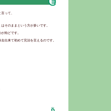
と言って、
くはそのままという方が多いです。
のが殆どです。
除去出来て初めて完治を言えるのです。