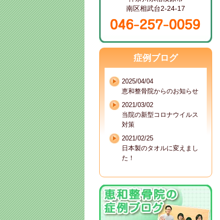
南区相武台2-24-17
症例ブログ
2025/04/04
恵和整骨院からのお知らせ
2021/03/02
当院の新型コロナウイルス
対策
2021/02/25
日本製のタオルに変えまし
た！