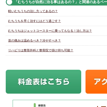
「むちうちが自然に治る事はあるの？」と関連のあるペ
軽いむちうちの治し方ってあるの？
むちうちを早く治すにはどう過ごす？
むちうちはジェットコースターに乗ってもなる！治し方は？
首の痛みは温めるべき？冷やすべき？
リハビリは整形外科と整骨院で掛け持ち可能？